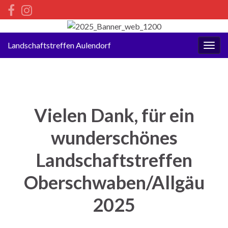
Landschaftstreffen Aulendorf
Navi
umsc
Vielen Dank, für ein
wunderschönes
Landschaftstreffen
Oberschwaben/Allgäu
2025