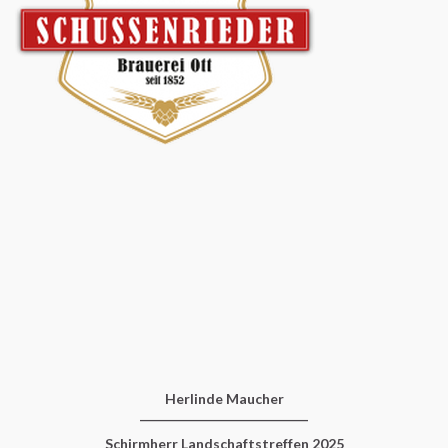
Herlinde Maucher
____________________________
Schirmherr Landschaftstreffen 2025