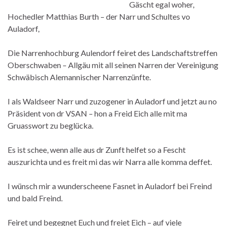
Gäscht egal woher,
Hochedler Matthias Burth – der Narr und Schultes vo
Auladorf,
Die Narrenhochburg Aulendorf feiret des Landschaftstreffen
Oberschwaben – Allgäu mit all seinen Narren der Vereinigung
Schwäbisch Alemannischer Narrenzünfte.
I als Waldseer Narr und zuzogener in Auladorf und jetzt au no
Präsident von dr VSAN – hon a Freid Eich alle mit ma
Gruasswort zu beglücka.
Es ist schee, wenn alle aus dr Zunft helfet so a Fescht
auszurichta und es freit mi das wir Narra alle komma deffet.
I wünsch mir a wunderscheene Fasnet in Auladorf bei Freind
und bald Freind.
Feiret und begegnet Euch und freiet Eich – auf viele