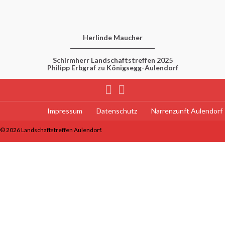
Herlinde Maucher
____________________________
Schirmherr Landschaftstreffen 2025
Philipp Erbgraf zu Königsegg-Aulendorf
Impressum
Datenschutz
Narrenzunft Aulendorf
© 2026 Landschaftstreffen Aulendorf.