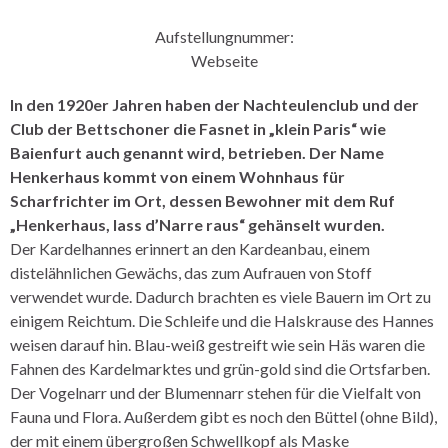
Aufstellungnummer:
Webseite
In den 1920er Jahren haben der Nachteulenclub und der
Club der Bettschoner die Fasnet in „klein Paris“ wie
Baienfurt auch genannt wird, betrieben. Der Name
Henkerhaus kommt von einem Wohnhaus für
Scharfrichter im Ort, dessen Bewohner mit dem Ruf
„Henkerhaus, lass d’Narre raus“ gehänselt wurden.
Der Kardelhannes erinnert an den Kardeanbau, einem
distelähnlichen Gewächs, das zum Aufrauen von Stoff
verwendet wurde. Dadurch brachten es viele Bauern im Ort zu
einigem Reichtum. Die Schleife und die Halskrause des Hannes
weisen darauf hin. Blau-weiß gestreift wie sein Häs waren die
Fahnen des Kardelmarktes und grün-gold sind die Ortsfarben.
Der Vogelnarr und der Blumennarr stehen für die Vielfalt von
Fauna und Flora. Außerdem gibt es noch den Büttel (ohne Bild),
der mit einem übergroßen Schwellkopf als Maske